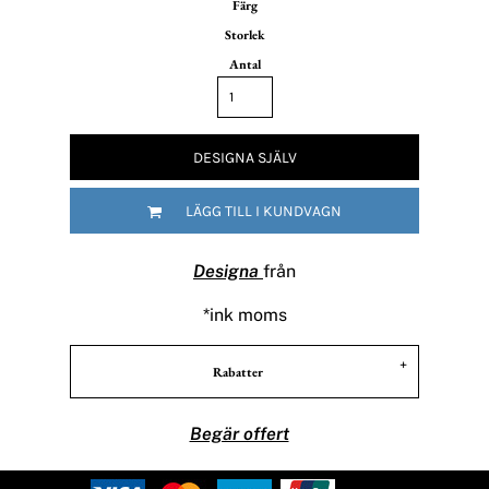
Färg
Storlek
Antal
DESIGNA SJÄLV
LÄGG TILL I KUNDVAGN
Designa
från
*
ink moms
Rabatter
Begär offert