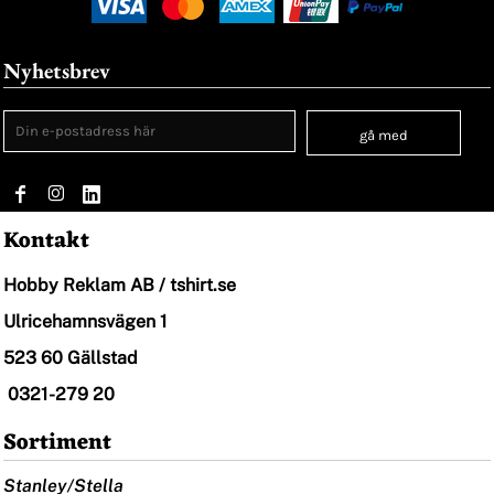
Nyhetsbrev
gå med
Kontakt
Hobby Reklam AB / tshirt.se
Ulricehamnsvägen 1
523 60 Gällstad
0321-279 20
Sortiment
Stanley/Stella