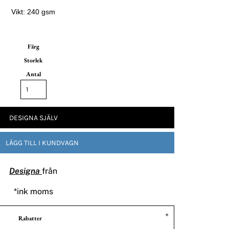
Vikt: 240 gsm
Färg
Storlek
Antal
DESIGNA SJÄLV
LÄGG TILL I KUNDVAGN
Designa
från
*
ink moms
Rabatter