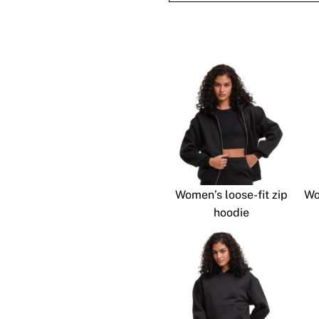
Women’s loose-fit zip
Wo
hoodie