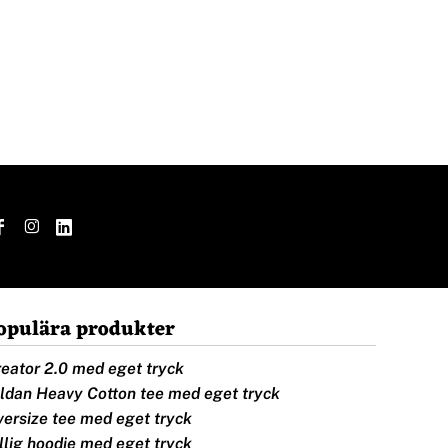
opulära produkter
eator 2.0 med eget tryck
ldan Heavy Cotton tee med eget tryck
ersize tee med eget tryck
llig hoodie med eget tryck