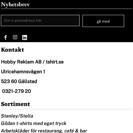
Nyhetsbrev
gå med
Kontakt
Hobby Reklam AB / tshirt.se
Ulricehamnsvägen 1
523 60 Gällstad
0321-279 20
Sortiment
Stanley/Stella
Gildan t-shirts med eget tryck
Arbetskläder för restaurang, café & bar