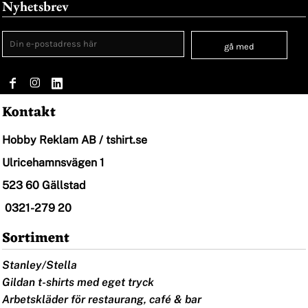
Nyhetsbrev
gå med
Kontakt
Hobby Reklam AB / tshirt.se
Ulricehamnsvägen 1
523 60 Gällstad
0321-279 20
Sortiment
Stanley/Stella
Gildan t-shirts med eget tryck
Arbetskläder för restaurang, café & bar