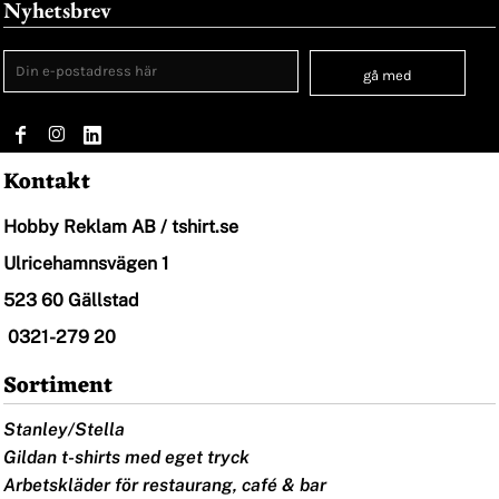
Nyhetsbrev
gå med
Kontakt
Hobby Reklam AB / tshirt.se
Ulricehamnsvägen 1
523 60 Gällstad
0321-279 20
Sortiment
Stanley/Stella
Gildan t-shirts med eget tryck
Arbetskläder för restaurang, café & bar