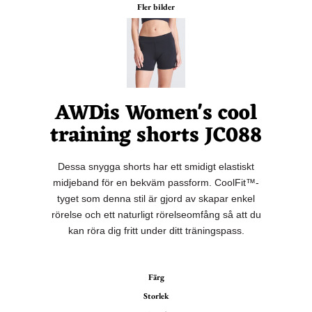
Fler bilder
AWDis Women's cool
training shorts JC088
Dessa snygga shorts har ett smidigt elastiskt
midjeband för en bekväm passform. CoolFit™-
tyget som denna stil är gjord av skapar enkel
rörelse och ett naturligt rörelseomfång så att du
kan röra dig fritt under ditt träningspass.
Färg
Storlek