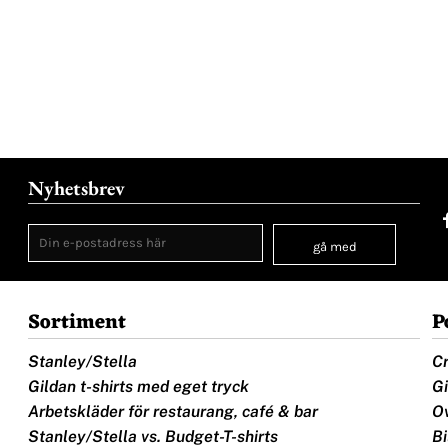
Nyhetsbrev
gå med
Sortiment
P
Stanley/Stella
Cr
Gildan t-shirts med eget tryck
Gi
Arbetskläder för restaurang, café & bar
Ov
Stanley/Stella vs. Budget-T-shirts
Bi