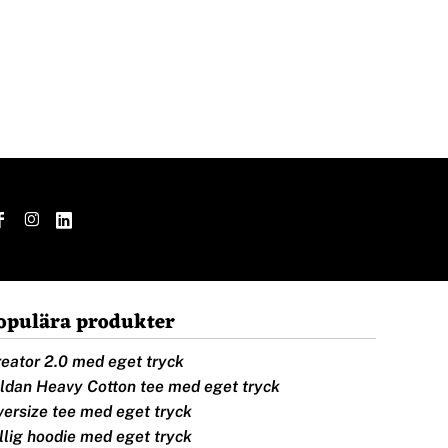
opulära produkter
eator 2.0 med eget tryck
ldan Heavy Cotton tee med eget tryck
ersize tee med eget tryck
llig hoodie med eget tryck