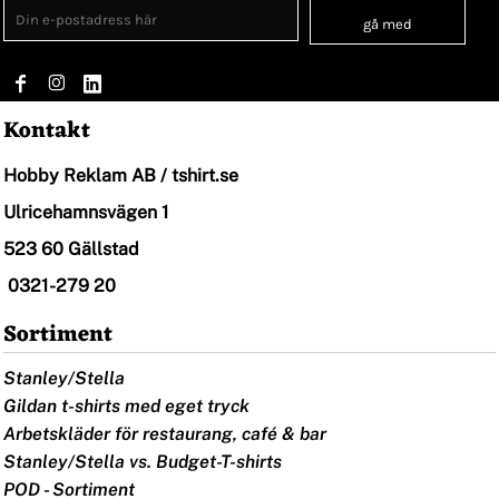
gå med
Kontakt
Hobby Reklam AB / tshirt.se
Ulricehamnsvägen 1
523 60 Gällstad
0321-279 20
Sortiment
Stanley/Stella
Gildan t-shirts med eget tryck
Arbetskläder för restaurang, café & bar
Stanley/Stella vs. Budget-T-shirts
POD - Sortiment