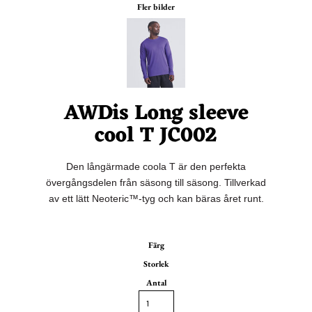
Fler bilder
AWDis Long sleeve
cool T JC002
Den långärmade coola T är den perfekta
övergångsdelen från säsong till säsong. Tillverkad
av ett lätt Neoteric™-tyg och kan bäras året runt.
Färg
Storlek
Antal