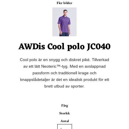
Fler bilder
AWDis Cool polo JC040
Cool polo är en snygg och diskret piké. Tillverkad
av ett lätt Neoteric™-tyg. Med en avslappnad
passform och traditionell krage och
knappslådetaljer är det en idealisk produkt för ett
brett utbud av sporter.
Färg
Storlek
Antal