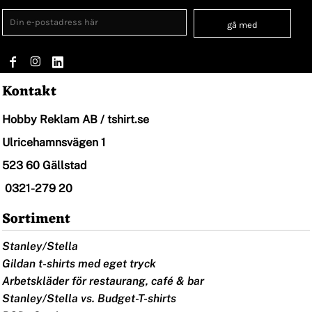
gå med
Kontakt
Hobby Reklam AB / tshirt.se
Ulricehamnsvägen 1
523 60 Gällstad
0321-279 20
Sortiment
Stanley/Stella
Gildan t-shirts med eget tryck
Arbetskläder för restaurang, café & bar
Stanley/Stella vs. Budget-T-shirts