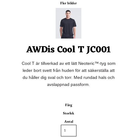
Fler bilder
AWDis Cool T JC001
Cool T är tillverkad av ett lätt Neoteric™-tyg som
leder bort svett från huden för att säkerställa att
du håller dig sval och torr. Med rundad hals och
avslappnad passform.
Färg
Storlek
Antal