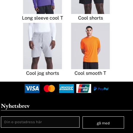
Long sleeve cool T
Cool shorts
Cool jog shorts
Cool smooth T
Nyhetsbrev
gå med