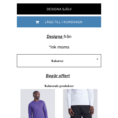
DESIGNA SJÄLV
LÄGG TILL I KUNDVAGN
Designa
från
*
ink moms
Rabatter
Begär offert
Relaterade produkter