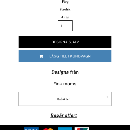
Färg
Storlek
Antal
DESIGNA SJÄLV
LÄGG TILL I KUNDVAGN
Designa
från
*
ink moms
Rabatter
Begär offert