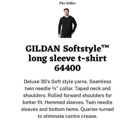
Fler bilder
GILDAN Softstyle™
long sleeve t-shirt
64400
Deluxe 30’s Soft style yarns. Seamless
twin needle ¾” collar. Taped neck and
shoulders. Rolled forward shoulders for
better fit. Hemmed sleeves. Twin needle
sleeves and bottom hems. Quarter-turned
to eliminate centre crease.