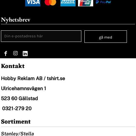
Nyhetsbrev
gå med
Kontakt
Hobby Reklam AB / tshirt.se
Ulricehamnsvägen 1
523 60 Gällstad
0321-279 20
Sortiment
Stanley/Stella