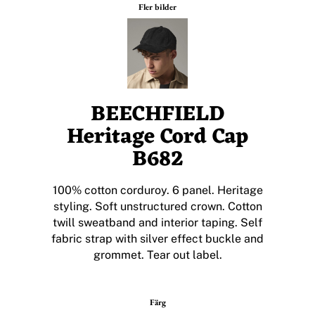
Fler bilder
BEECHFIELD
Heritage Cord Cap
B682
100% cotton corduroy. 6 panel. Heritage
styling. Soft unstructured crown. Cotton
twill sweatband and interior taping. Self
fabric strap with silver effect buckle and
grommet. Tear out label.
Färg