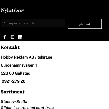
Nyhetsbrev
gå med
Kontakt
Hobby Reklam AB / tshirt.se
Ulricehamnsvägen 1
523 60 Gällstad
0321-279 20
Sortiment
Stanley/Stella
Gildan t-shirts med eget tryck